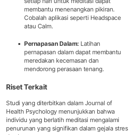
setiap hari untuk meditasi dapat
membantu menenangkan pikiran.
Cobalah aplikasi seperti Headspace
atau Calm.
Pernapasan Dalam:
Latihan
pernapasan dalam dapat membantu
meredakan kecemasan dan
mendorong perasaan tenang.
Riset Terkait
Studi yang diterbitkan dalam Journal of
Health Psychology menunjukkan bahwa
individu yang berlatih meditasi mengalami
penurunan yang signifikan dalam gejala stres