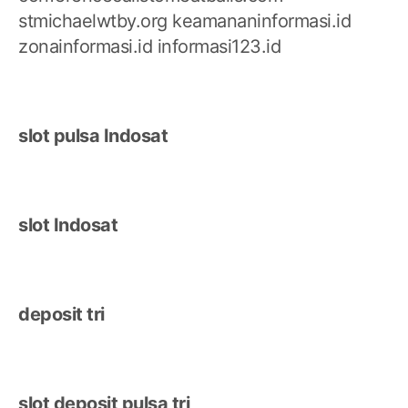
stmichaelwtby.org
keamananinformasi.id
zonainformasi.id
informasi123.id
slot pulsa Indosat
slot Indosat
deposit tri
slot deposit pulsa tri