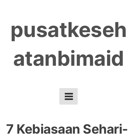
Skip
to
pusatkeseh
content
atanbimaid
7 Kebiasaan Sehari-