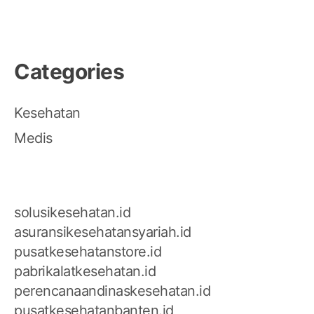
Categories
Kesehatan
Medis
solusikesehatan.id
asuransikesehatansyariah.id
pusatkesehatanstore.id
pabrikalatkesehatan.id
perencanaandinaskesehatan.id
pusatkesehatanbanten.id