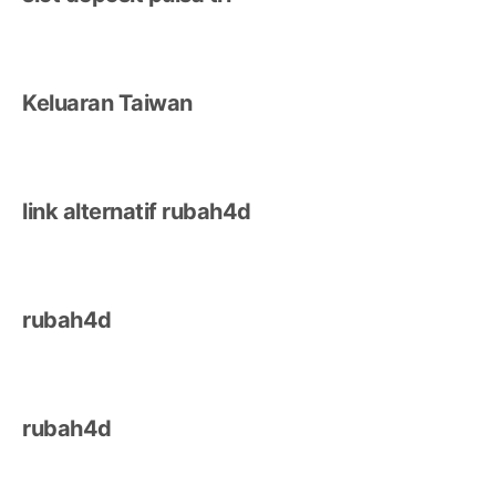
Keluaran Taiwan
link alternatif rubah4d
rubah4d
rubah4d