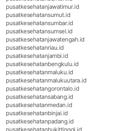
pusatkesehatanjawatimur.id
pusatkesehatansumut.id
pusatkesehatansumbar.id
pusatkesehatansumsel.id
pusatkesehatanjawatengah.id
pusatkesehatanriau.id
pusatkesehatanjambi.id
pusatkesehatanbengkulu.id
pusatkesehatanmaluku.id
pusatkesehatanmalukuutara.id
pusatkesehatangorontalo.id
pusatkesehatansabang.id
pusatkesehatanmedan.id
pusatkesehatanbinjai.id
pusatkesehatanpadang.id
pusatkesehatanbukittinggi.id