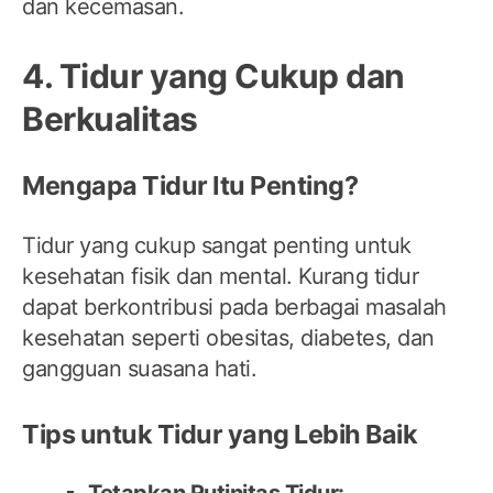
dan kecemasan.
4. Tidur yang Cukup dan
Berkualitas
Mengapa Tidur Itu Penting?
Tidur yang cukup sangat penting untuk
kesehatan fisik dan mental. Kurang tidur
dapat berkontribusi pada berbagai masalah
kesehatan seperti obesitas, diabetes, dan
gangguan suasana hati.
Tips untuk Tidur yang Lebih Baik