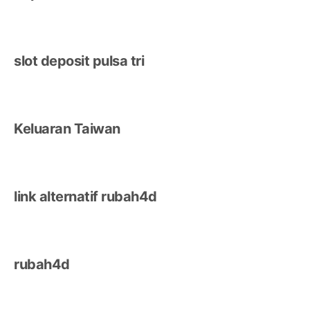
slot deposit pulsa tri
Keluaran Taiwan
link alternatif rubah4d
rubah4d