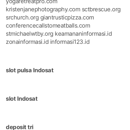
yogaretreatpro.com
kristenjanephotography.com
sctbrescue.org
srchurch.org
giantrusticpizza.com
conferencecallstomeatballs.com
stmichaelwtby.org
keamananinformasi.id
zonainformasi.id
informasi123.id
slot pulsa Indosat
slot Indosat
deposit tri