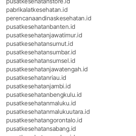
pusatkesehatanstore.id
pabrikalatkesehatan.id
perencanaandinaskesehatan.id
pusatkesehatanbanten.id
pusatkesehatanjawatimur.id
pusatkesehatansumut.id
pusatkesehatansumbar.id
pusatkesehatansumsel.id
pusatkesehatanjawatengah.id
pusatkesehatanriau.id
pusatkesehatanjambi.id
pusatkesehatanbengkulu.id
pusatkesehatanmaluku.id
pusatkesehatanmalukuutara.id
pusatkesehatangorontalo.id
pusatkesehatansabang.id