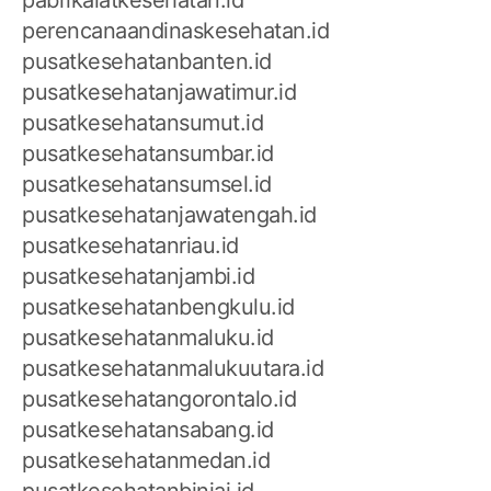
perencanaandinaskesehatan.id
pusatkesehatanbanten.id
pusatkesehatanjawatimur.id
pusatkesehatansumut.id
pusatkesehatansumbar.id
pusatkesehatansumsel.id
pusatkesehatanjawatengah.id
pusatkesehatanriau.id
pusatkesehatanjambi.id
pusatkesehatanbengkulu.id
pusatkesehatanmaluku.id
pusatkesehatanmalukuutara.id
pusatkesehatangorontalo.id
pusatkesehatansabang.id
pusatkesehatanmedan.id
pusatkesehatanbinjai.id