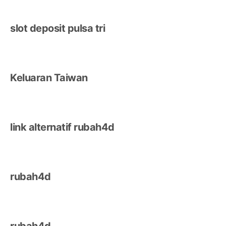
slot deposit pulsa tri
Keluaran Taiwan
link alternatif rubah4d
rubah4d
rubah4d