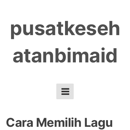
Skip
to
pusatkeseh
content
atanbimaid
Cara Memilih Lagu