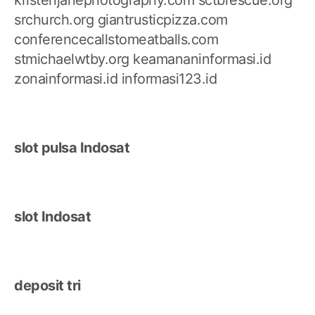
srchurch.org
giantrusticpizza.com
conferencecallstomeatballs.com
stmichaelwtby.org
keamananinformasi.id
zonainformasi.id
informasi123.id
slot pulsa Indosat
slot Indosat
deposit tri