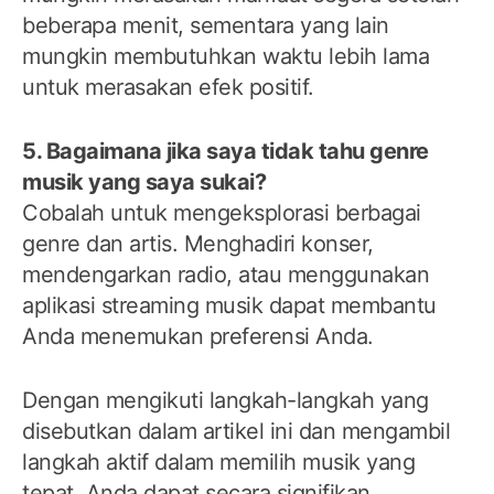
beberapa menit, sementara yang lain
mungkin membutuhkan waktu lebih lama
untuk merasakan efek positif.
5. Bagaimana jika saya tidak tahu genre
musik yang saya sukai?
Cobalah untuk mengeksplorasi berbagai
genre dan artis. Menghadiri konser,
mendengarkan radio, atau menggunakan
aplikasi streaming musik dapat membantu
Anda menemukan preferensi Anda.
Dengan mengikuti langkah-langkah yang
disebutkan dalam artikel ini dan mengambil
langkah aktif dalam memilih musik yang
tepat, Anda dapat secara signifikan