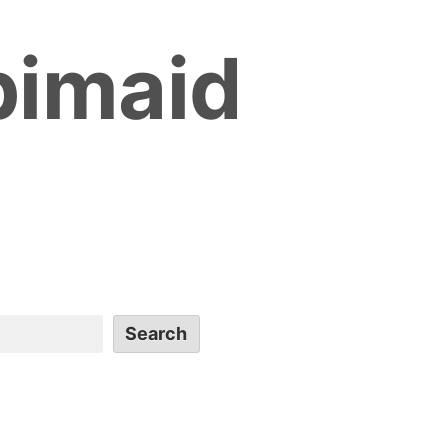
bimaid
Search