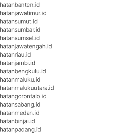
hatanbanten.id
hatanjawatimur.id
hatansumut.id
hatansumbar.id
hatansumsel.id
hatanjawatengah.id
hatanriau.id
hatanjambi.id
hatanbengkulu.id
hatanmaluku.id
hatanmalukuutara.id
hatangorontalo.id
hatansabang.id
hatanmedan.id
atanbinjai.id
hatanpadang.id