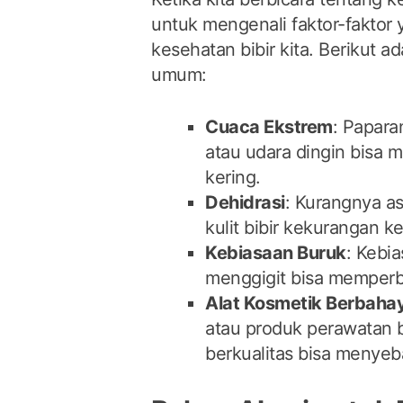
untuk mengenali faktor-faktor
kesehatan bibir kita. Berikut 
umum:
Cuaca Ekstrem
: Papara
atau udara dingin bisa 
kering.
Dehidrasi
: Kurangnya a
kulit bibir kekurangan 
Kebiasaan Buruk
: Kebia
menggigit bisa memperbu
Alat Kosmetik Berbaha
atau produk perawatan b
berkualitas bisa menyeba