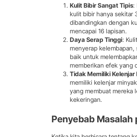
Kulit Bibir Sangat Tipis
:
kulit bibir hanya sekitar 
dibandingkan dengan kul
mencapai 16 lapisan.
Daya Serap Tinggi
: Kul
menyerap kelembapan, 
baik untuk melembapkan
memberikan efek yang c
Tidak Memiliki Kelenjar
memiliki kelenjar minyak 
yang membuat mereka le
kekeringan.
Penyebab Masalah p
Ketika kita berbicara tentang k