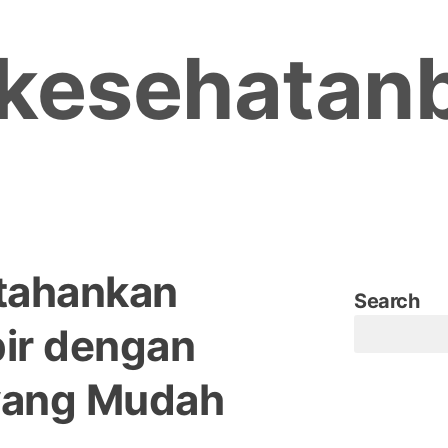
kesehatan
tahankan
Search
bir dengan
yang Mudah