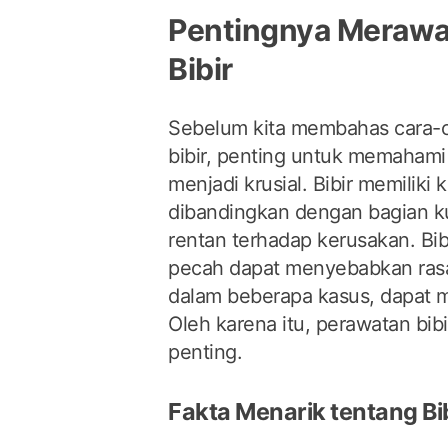
Pentingnya Merawa
Bibir
Sebelum kita membahas cara-
bibir, penting untuk memaham
menjadi krusial. Bibir memiliki k
dibandingkan dengan bagian kul
rentan terhadap kerusakan. Bib
pecah dapat menyebabkan rasa
dalam beberapa kasus, dapat m
Oleh karena itu, perawatan bib
penting.
Fakta Menarik tentang Bi