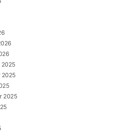
6
26
2026
026
 2025
 2025
2025
r 2025
025
5