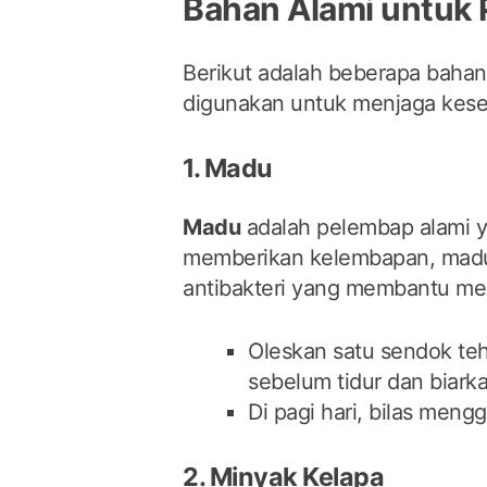
Bahan Alami untuk 
Berikut adalah beberapa bahan
digunakan untuk menjaga keseh
1. Madu
Madu
adalah pelembap alami y
memberikan kelembapan, madu j
antibakteri yang membantu men
Oleskan satu sendok teh
sebelum tidur dan biar
Di pagi hari, bilas meng
2. Minyak Kelapa