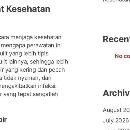
t Kesehatan
Recen
cara menjaga kesehatan
i mengapa perawatan ini
ulit yang lebih tipis
No co
it lainnya, sehingga lebih
ir yang kering dan pecah-
 tidak nyaman, dan
engakibatkan infeksi.
Archi
ir yang tepat sangatlah
August 2
bir
July 2026