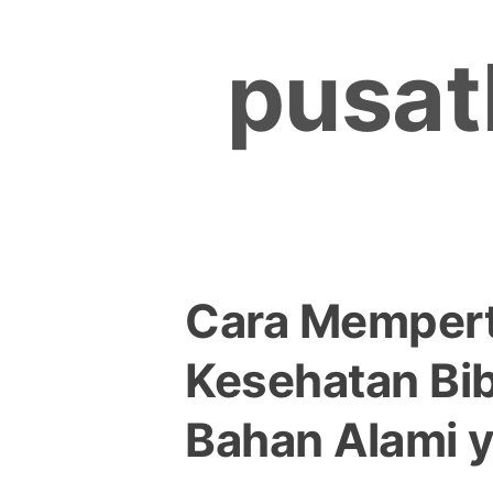
Skip
to
pusat
content
Cara Memper
Kesehatan Bi
Bahan Alami 