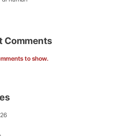
t Comments
mments to show.
ves
026