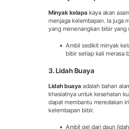
Minyak kelapa
kaya akan asa
menjaga kelembapan. Ia juga mem
yang menenangkan bibir yang
Ambil sedikit minyak ke
bibir setiap kali merasa b
3. Lidah Buaya
Lidah buaya
adalah bahan alam
khasiatnya untuk kesehatan kuli
dapat membantu meredakan iri
kelembapan bibir.
Ambil gel dari daun lida