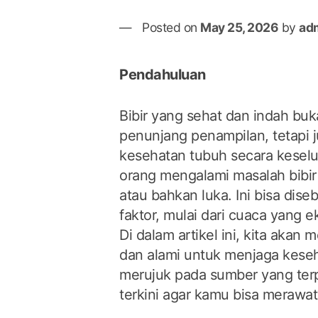
Posted on
May 25, 2026
by
ad
Pendahuluan
Bibir yang sehat dan indah bu
penunjang penampilan, tetapi
kesehatan tubuh secara kesel
orang mengalami masalah bibir
atau bahkan luka. Ini bisa dis
faktor, mulai dari cuaca yang e
Di dalam artikel ini, kita akan
dan alami untuk menjaga keseha
merujuk pada sumber yang terp
terkini agar kamu bisa merawat