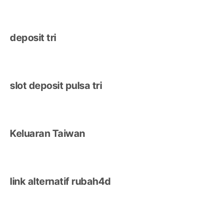
deposit tri
slot deposit pulsa tri
Keluaran Taiwan
link alternatif rubah4d