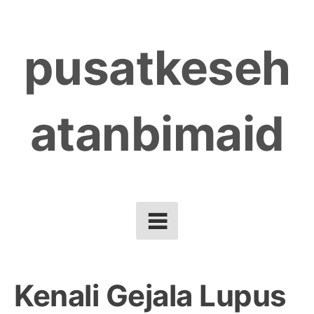
Skip
to
pusatkeseh
content
atanbimaid
Kenali Gejala Lupus