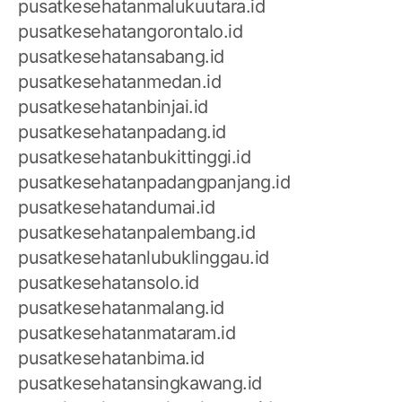
pusatkesehatanmalukuutara.id
pusatkesehatangorontalo.id
pusatkesehatansabang.id
pusatkesehatanmedan.id
pusatkesehatanbinjai.id
pusatkesehatanpadang.id
pusatkesehatanbukittinggi.id
pusatkesehatanpadangpanjang.id
pusatkesehatandumai.id
pusatkesehatanpalembang.id
pusatkesehatanlubuklinggau.id
pusatkesehatansolo.id
pusatkesehatanmalang.id
pusatkesehatanmataram.id
pusatkesehatanbima.id
pusatkesehatansingkawang.id