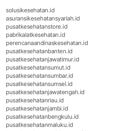
solusikesehatan.id
asuransikesehatansyariah.id
pusatkesehatanstore.id
pabrikalatkesehatan.id
perencanaandinaskesehatan.id
pusatkesehatanbanten.id
pusatkesehatanjawatimur.id
pusatkesehatansumut.id
pusatkesehatansumbar.id
pusatkesehatansumsel.id
pusatkesehatanjawatengah.id
pusatkesehatanriau.id
pusatkesehatanjambi.id
pusatkesehatanbengkulu.id
pusatkesehatanmaluku.id