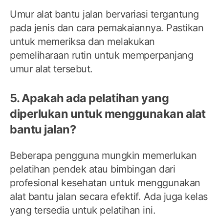
Umur alat bantu jalan bervariasi tergantung
pada jenis dan cara pemakaiannya. Pastikan
untuk memeriksa dan melakukan
pemeliharaan rutin untuk memperpanjang
umur alat tersebut.
5. Apakah ada pelatihan yang
diperlukan untuk menggunakan alat
bantu jalan?
Beberapa pengguna mungkin memerlukan
pelatihan pendek atau bimbingan dari
profesional kesehatan untuk menggunakan
alat bantu jalan secara efektif. Ada juga kelas
yang tersedia untuk pelatihan ini.