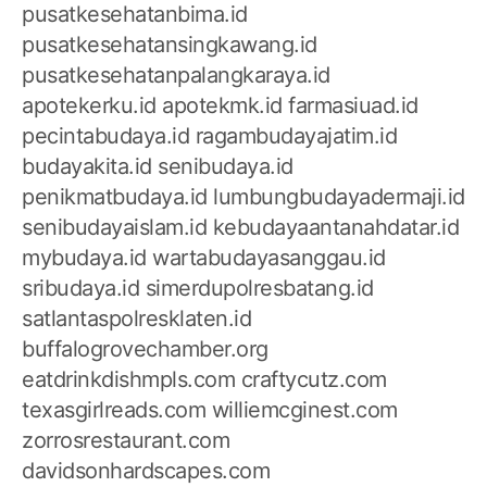
pusatkesehatanbima.id
pusatkesehatansingkawang.id
pusatkesehatanpalangkaraya.id
apotekerku.id
apotekmk.id
farmasiuad.id
pecintabudaya.id
ragambudayajatim.id
budayakita.id
senibudaya.id
penikmatbudaya.id
lumbungbudayadermaji.id
senibudayaislam.id
kebudayaantanahdatar.id
mybudaya.id
wartabudayasanggau.id
sribudaya.id
simerdupolresbatang.id
satlantaspolresklaten.id
buffalogrovechamber.org
eatdrinkdishmpls.com
craftycutz.com
texasgirlreads.com
williemcginest.com
zorrosrestaurant.com
davidsonhardscapes.com