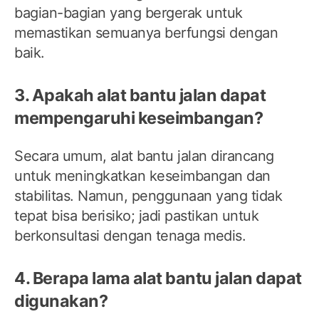
bagian-bagian yang bergerak untuk
memastikan semuanya berfungsi dengan
baik.
3. Apakah alat bantu jalan dapat
mempengaruhi keseimbangan?
Secara umum, alat bantu jalan dirancang
untuk meningkatkan keseimbangan dan
stabilitas. Namun, penggunaan yang tidak
tepat bisa berisiko; jadi pastikan untuk
berkonsultasi dengan tenaga medis.
4. Berapa lama alat bantu jalan dapat
digunakan?