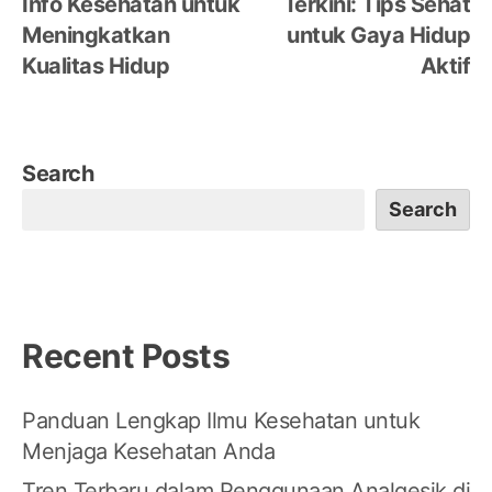
Info Kesehatan untuk
Terkini: Tips Sehat
Meningkatkan
untuk Gaya Hidup
Kualitas Hidup
Aktif
Search
Search
Recent Posts
Panduan Lengkap Ilmu Kesehatan untuk
Menjaga Kesehatan Anda
Tren Terbaru dalam Penggunaan Analgesik di