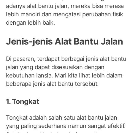
adanya alat bantu jalan, mereka bisa merasa
lebih mandiri dan mengatasi perubahan fisik
dengan lebih baik.
Jenis-jenis Alat Bantu Jalan
Di pasaran, terdapat berbagai jenis alat bantu
jalan yang dapat disesuaikan dengan
kebutuhan lansia. Mari kita lihat lebih dalam
beberapa jenis alat bantu tersebut:
1. Tongkat
Tongkat adalah salah satu alat bantu jalan
yang paling sederhana namun sangat efektif.