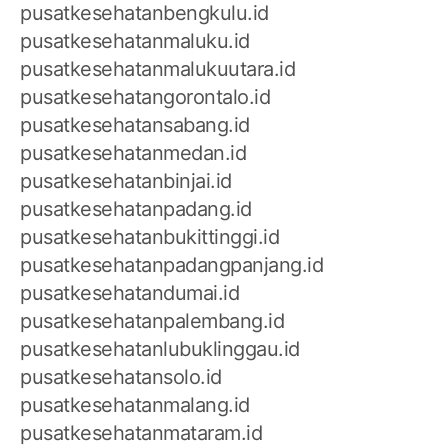
pusatkesehatanbengkulu.id
pusatkesehatanmaluku.id
pusatkesehatanmalukuutara.id
pusatkesehatangorontalo.id
pusatkesehatansabang.id
pusatkesehatanmedan.id
pusatkesehatanbinjai.id
pusatkesehatanpadang.id
pusatkesehatanbukittinggi.id
pusatkesehatanpadangpanjang.id
pusatkesehatandumai.id
pusatkesehatanpalembang.id
pusatkesehatanlubuklinggau.id
pusatkesehatansolo.id
pusatkesehatanmalang.id
pusatkesehatanmataram.id