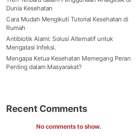
Dunia Kesehatan
Cara Mudah Mengikuti Tutorial Kesehatan di
Rumah
Antibiotik Alami: Solusi Alternatif untuk
Mengatasi Infeksi.
Mengapa Ketua Kesehatan Memegang Peran
Penting dalam Masyarakat?
Recent Comments
No comments to show.