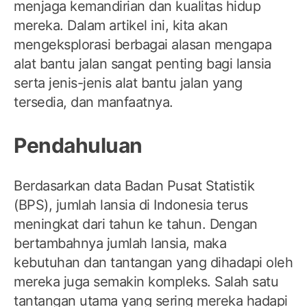
menjaga kemandirian dan kualitas hidup
mereka. Dalam artikel ini, kita akan
mengeksplorasi berbagai alasan mengapa
alat bantu jalan sangat penting bagi lansia
serta jenis-jenis alat bantu jalan yang
tersedia, dan manfaatnya.
Pendahuluan
Berdasarkan data Badan Pusat Statistik
(BPS), jumlah lansia di Indonesia terus
meningkat dari tahun ke tahun. Dengan
bertambahnya jumlah lansia, maka
kebutuhan dan tantangan yang dihadapi oleh
mereka juga semakin kompleks. Salah satu
tantangan utama yang sering mereka hadapi