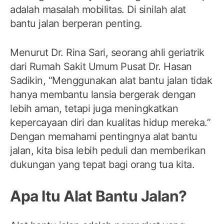
adalah masalah mobilitas. Di sinilah alat
bantu jalan berperan penting.
Menurut Dr. Rina Sari, seorang ahli geriatrik
dari Rumah Sakit Umum Pusat Dr. Hasan
Sadikin, “Menggunakan alat bantu jalan tidak
hanya membantu lansia bergerak dengan
lebih aman, tetapi juga meningkatkan
kepercayaan diri dan kualitas hidup mereka.”
Dengan memahami pentingnya alat bantu
jalan, kita bisa lebih peduli dan memberikan
dukungan yang tepat bagi orang tua kita.
Apa Itu Alat Bantu Jalan?