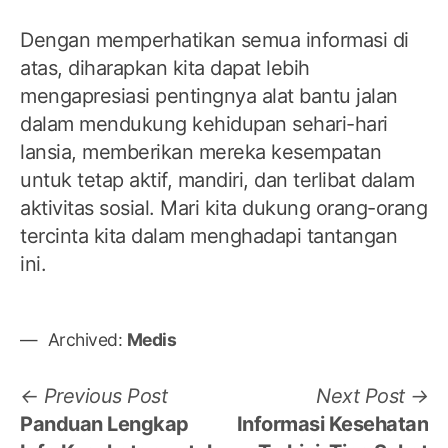
Dengan memperhatikan semua informasi di
atas, diharapkan kita dapat lebih
mengapresiasi pentingnya alat bantu jalan
dalam mendukung kehidupan sehari-hari
lansia, memberikan mereka kesempatan
untuk tetap aktif, mandiri, dan terlibat dalam
aktivitas sosial. Mari kita dukung orang-orang
tercinta kita dalam menghadapi tantangan
ini.
Archived:
Medis
Post
Previous
N
Previous Post
Next Post
post:
po
Panduan Lengkap
Informasi Kesehatan
navigation