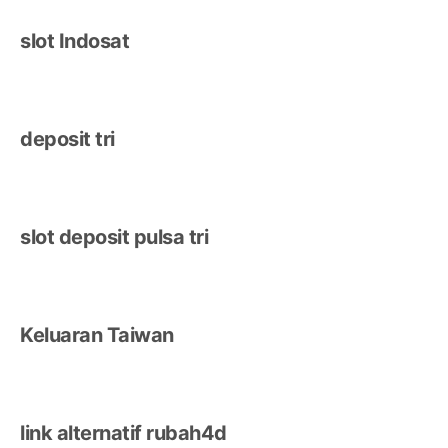
slot Indosat
deposit tri
slot deposit pulsa tri
Keluaran Taiwan
link alternatif rubah4d