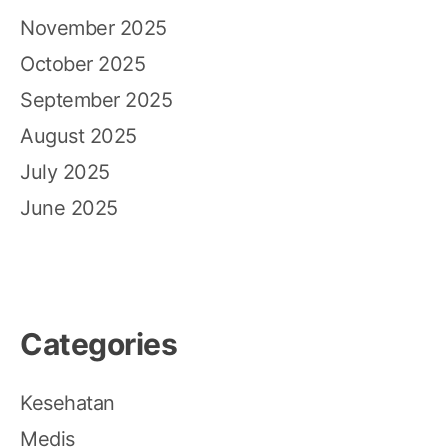
November 2025
October 2025
September 2025
August 2025
July 2025
June 2025
Categories
Kesehatan
Medis