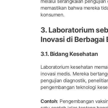
melalui serangkaian pengujian 
memastikan bahwa mereka tida
konsumen.
3. Laboratorium se
Inovasi di Berbagai
3.1. Bidang Kesehatan
Laboratorium kesehatan memai
inovasi medis. Mereka bertan
pengujian diagnostik, penelitia
pengembangan teknologi kese
Contoh
: Pengembangan vaksin
satu contoh jelas tentang bag