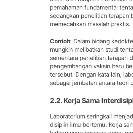
pemahaman fundamental tenta
sedangkan penelitian terapan 
memecahkan masalah praktis.
Contoh
: Dalam bidang kedokter
mungkin melibatkan studi tenta
sementara penelitian terapan 
pengembangan vaksin baru b
tersebut. Dengan kata lain, lab
sebagai jembatan antara teori d
2.2. Kerja Sama Interdisip
Laboratorium seringkali menjad
disiplin ilmu bertemu. Kerja sa
bidang yang berbeda dapat me