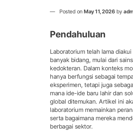
Posted on
May 11, 2026
by
adm
Pendahuluan
Laboratorium telah lama diakui 
banyak bidang, mulai dari sains
kedokteran. Dalam konteks mod
hanya berfungsi sebagai temp
eksperimen, tetapi juga sebaga
mana ide-ide baru lahir dan so
global ditemukan. Artikel ini
laboratorium memainkan perana
serta bagaimana mereka mend
berbagai sektor.