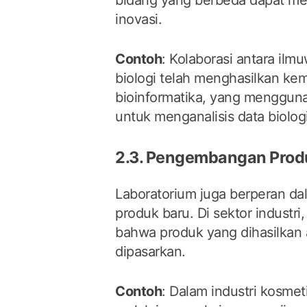
inovasi.
Contoh
: Kolaborasi antara ilm
biologi telah menghasilkan kem
bioinformatika, yang mengguna
untuk menganalisis data biologi
2.3. Pengembangan Prod
Laboratorium juga berperan 
produk baru. Di sektor industr
bahwa produk yang dihasilkan 
dipasarkan.
Contoh
: Dalam industri kosmet