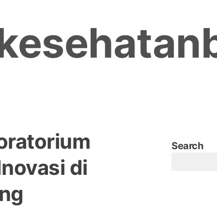
kesehatan
ratorium
Search
Inovasi di
ang