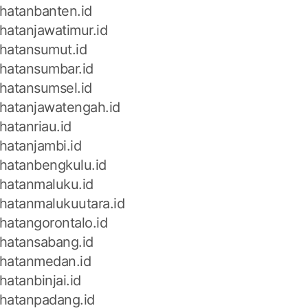
hatanbanten.id
hatanjawatimur.id
hatansumut.id
hatansumbar.id
hatansumsel.id
hatanjawatengah.id
hatanriau.id
hatanjambi.id
hatanbengkulu.id
hatanmaluku.id
hatanmalukuutara.id
hatangorontalo.id
hatansabang.id
hatanmedan.id
atanbinjai.id
hatanpadang.id