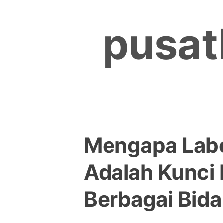
Skip
to
pusat
content
Mengapa Labo
Adalah Kunci 
Berbagai Bid