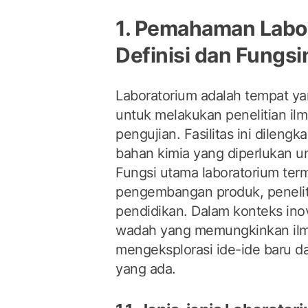
1. Pemahaman Labo
Definisi dan Fungsi
Laboratorium adalah tempat y
untuk melakukan penelitian ilm
pengujian. Fasilitas ini dileng
bahan kimia yang diperlukan un
Fungsi utama laboratorium term
pengembangan produk, peneliti
pendidikan. Dalam konteks inov
wadah yang memungkinkan ilm
mengeksplorasi ide-ide baru da
yang ada.