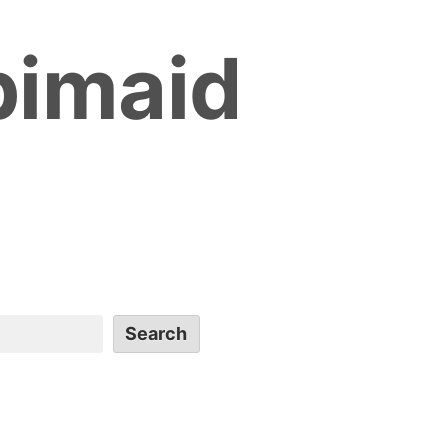
bimaid
Search