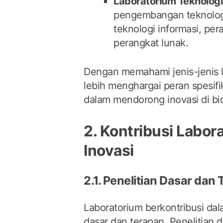
Laboratorium Teknologi
pengembangan teknolog
teknologi informasi, per
perangkat lunak.
Dengan memahami jenis-jenis l
lebih menghargai peran spesif
dalam mendorong inovasi di b
2. Kontribusi Labor
Inovasi
2.1. Penelitian Dasar dan
Laboratorium berkontribusi dala
dasar dan terapan. Penelitian 