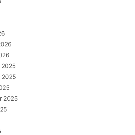
6
26
2026
026
 2025
 2025
2025
r 2025
025
5