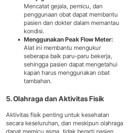
Mencatat gejala, pemicu, dan
penggunaan obat dapat membantu
pasien dan dokter dalam memantau
kondisi.
Menggunakan Peak Flow Meter:
Alat ini membantu mengukur
seberapa baik paru-paru bekerja,
sehingga pasien dapat mengetahui
kapan harus menggunakan obat
tambahan.
5. Olahraga dan Aktivitas Fisik
Aktivitas fisik penting untuk kesehatan
secara keseluruhan, dan meskipun olahraga
dapat memicu asma, tidak berarti pasien