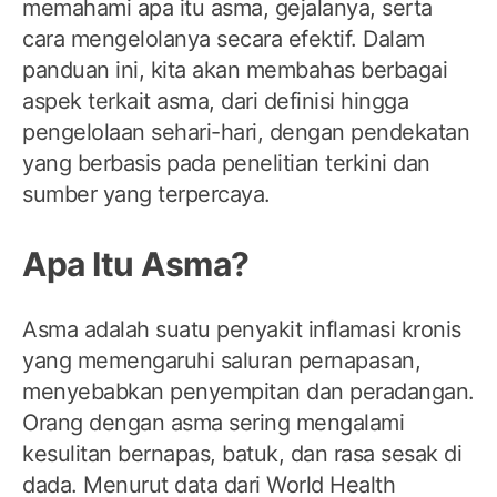
memahami apa itu asma, gejalanya, serta
cara mengelolanya secara efektif. Dalam
panduan ini, kita akan membahas berbagai
aspek terkait asma, dari definisi hingga
pengelolaan sehari-hari, dengan pendekatan
yang berbasis pada penelitian terkini dan
sumber yang terpercaya.
Apa Itu Asma?
Asma adalah suatu penyakit inflamasi kronis
yang memengaruhi saluran pernapasan,
menyebabkan penyempitan dan peradangan.
Orang dengan asma sering mengalami
kesulitan bernapas, batuk, dan rasa sesak di
dada. Menurut data dari World Health