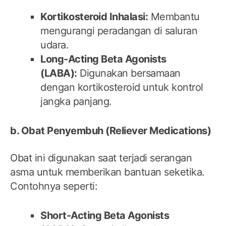
Kortikosteroid Inhalasi:
Membantu
mengurangi peradangan di saluran
udara.
Long-Acting Beta Agonists
(LABA):
Digunakan bersamaan
dengan kortikosteroid untuk kontrol
jangka panjang.
b. Obat Penyembuh (Reliever Medications)
Obat ini digunakan saat terjadi serangan
asma untuk memberikan bantuan seketika.
Contohnya seperti:
Short-Acting Beta Agonists