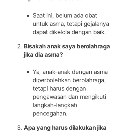
Saat ini, belum ada obat
untuk asma, tetapi gejalanya
dapat dikelola dengan baik.
Bisakah anak saya berolahraga
jika dia asma?
Ya, anak-anak dengan asma
diperbolehkan berolahraga,
tetapi harus dengan
pengawasan dan mengikuti
langkah-langkah
pencegahan.
Apa yang harus dilakukan jika