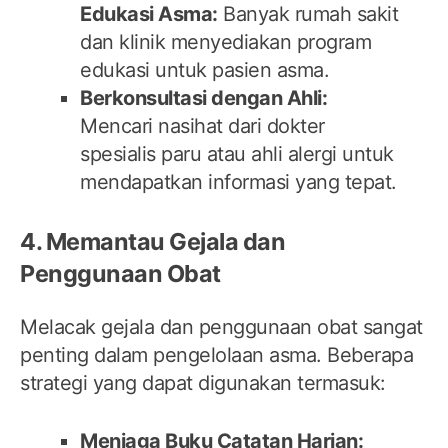
Edukasi Asma:
Banyak rumah sakit
dan klinik menyediakan program
edukasi untuk pasien asma.
Berkonsultasi dengan Ahli:
Mencari nasihat dari dokter
spesialis paru atau ahli alergi untuk
mendapatkan informasi yang tepat.
4. Memantau Gejala dan
Penggunaan Obat
Melacak gejala dan penggunaan obat sangat
penting dalam pengelolaan asma. Beberapa
strategi yang dapat digunakan termasuk:
Menjaga Buku Catatan Harian: