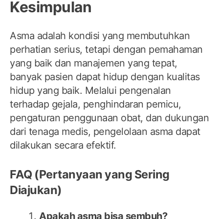
Kesimpulan
Asma adalah kondisi yang membutuhkan
perhatian serius, tetapi dengan pemahaman
yang baik dan manajemen yang tepat,
banyak pasien dapat hidup dengan kualitas
hidup yang baik. Melalui pengenalan
terhadap gejala, penghindaran pemicu,
pengaturan penggunaan obat, dan dukungan
dari tenaga medis, pengelolaan asma dapat
dilakukan secara efektif.
FAQ (Pertanyaan yang Sering
Diajukan)
Apakah asma bisa sembuh?