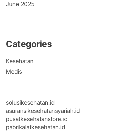
June 2025
Categories
Kesehatan
Medis
solusikesehatan.id
asuransikesehatansyariah.id
pusatkesehatanstore.id
pabrikalatkesehatan.id