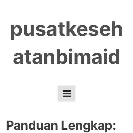
Skip
to
pusatkeseh
content
atanbimaid
Panduan Lengkap: