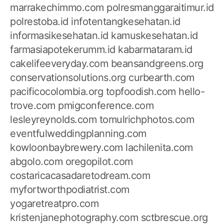
marrakechimmo.com
polresmanggaraitimur.id
polrestoba.id
infotentangkesehatan.id
informasikesehatan.id
kamuskesehatan.id
farmasiapotekerumm.id
kabarmataram.id
cakelifeeveryday.com
beansandgreens.org
conservationsolutions.org
curbearth.com
pacificocolombia.org
topfoodish.com
hello-
trove.com
pmigconference.com
lesleyreynolds.com
tomulrichphotos.com
eventfulweddingplanning.com
kowloonbaybrewery.com
lachilenita.com
abgolo.com
oregopilot.com
costaricacasadaretodream.com
myfortworthpodiatrist.com
yogaretreatpro.com
kristenjanephotography.com
sctbrescue.org