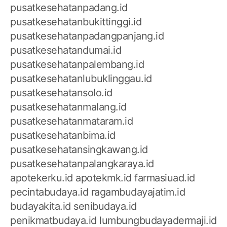
pusatkesehatanpadang.id
pusatkesehatanbukittinggi.id
pusatkesehatanpadangpanjang.id
pusatkesehatandumai.id
pusatkesehatanpalembang.id
pusatkesehatanlubuklinggau.id
pusatkesehatansolo.id
pusatkesehatanmalang.id
pusatkesehatanmataram.id
pusatkesehatanbima.id
pusatkesehatansingkawang.id
pusatkesehatanpalangkaraya.id
apotekerku.id
apotekmk.id
farmasiuad.id
pecintabudaya.id
ragambudayajatim.id
budayakita.id
senibudaya.id
penikmatbudaya.id
lumbungbudayadermaji.id