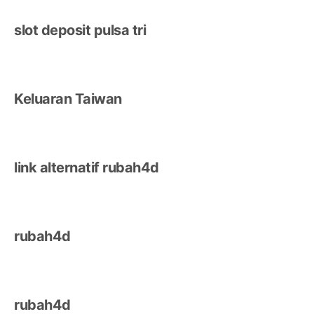
slot deposit pulsa tri
Keluaran Taiwan
link alternatif rubah4d
rubah4d
rubah4d