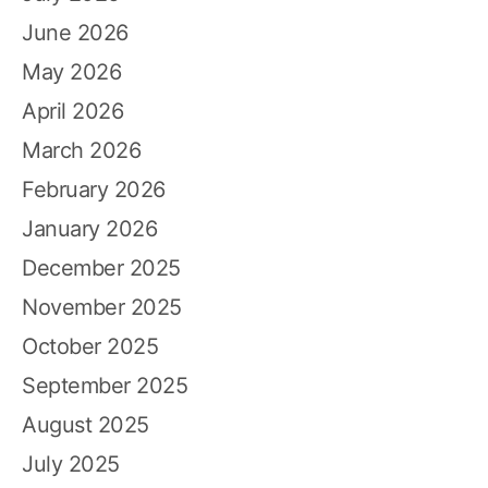
June 2026
May 2026
April 2026
March 2026
February 2026
January 2026
December 2025
November 2025
October 2025
September 2025
August 2025
July 2025