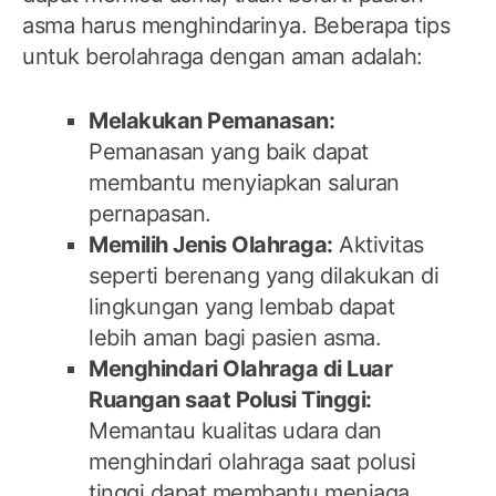
asma harus menghindarinya. Beberapa tips
untuk berolahraga dengan aman adalah:
Melakukan Pemanasan:
Pemanasan yang baik dapat
membantu menyiapkan saluran
pernapasan.
Memilih Jenis Olahraga:
Aktivitas
seperti berenang yang dilakukan di
lingkungan yang lembab dapat
lebih aman bagi pasien asma.
Menghindari Olahraga di Luar
Ruangan saat Polusi Tinggi:
Memantau kualitas udara dan
menghindari olahraga saat polusi
tinggi dapat membantu menjaga