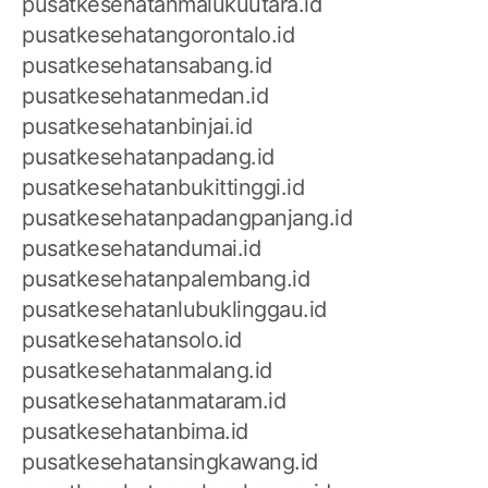
pusatkesehatanmalukuutara.id
pusatkesehatangorontalo.id
pusatkesehatansabang.id
pusatkesehatanmedan.id
pusatkesehatanbinjai.id
pusatkesehatanpadang.id
pusatkesehatanbukittinggi.id
pusatkesehatanpadangpanjang.id
pusatkesehatandumai.id
pusatkesehatanpalembang.id
pusatkesehatanlubuklinggau.id
pusatkesehatansolo.id
pusatkesehatanmalang.id
pusatkesehatanmataram.id
pusatkesehatanbima.id
pusatkesehatansingkawang.id