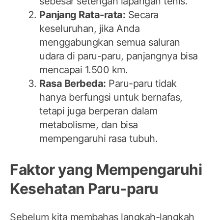
sebesar setengah lapangan tenis.
Panjang Rata-rata:
Secara
keseluruhan, jika Anda
menggabungkan semua saluran
udara di paru-paru, panjangnya bisa
mencapai 1.500 km.
Rasa Berbeda:
Paru-paru tidak
hanya berfungsi untuk bernafas,
tetapi juga berperan dalam
metabolisme, dan bisa
mempengaruhi rasa tubuh.
Faktor yang Mempengaruhi
Kesehatan Paru-paru
Sebelum kita membahas langkah-langkah