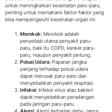
untuk meningkatkan kesehatan paru-paru,
penting untuk memahami faktor-faktor yang
bisa mempengaruhi kesehatan organ ini:
Merokok:
Merokok adalah
penyebab utama penyakit paru-
paru, baik itu COPD, kanker paru-
paru, maupun penyakit jantung.
Polusi Udara:
Paparan jangka
panjang terhadap polusi udara
dapat merusak paru-paru dan
menyebabkan penyakit respirasi.
Infeksi:
Infeksi virus atau bakteri
dapat menyebabkan peradangan
pada jaringan paru-paru.
Alergi:
Alergi terhadap debu, jamur,