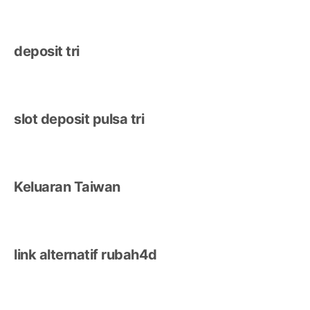
deposit tri
slot deposit pulsa tri
Keluaran Taiwan
link alternatif rubah4d