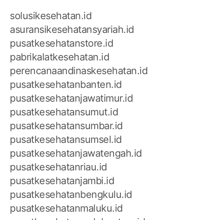
solusikesehatan.id
asuransikesehatansyariah.id
pusatkesehatanstore.id
pabrikalatkesehatan.id
perencanaandinaskesehatan.id
pusatkesehatanbanten.id
pusatkesehatanjawatimur.id
pusatkesehatansumut.id
pusatkesehatansumbar.id
pusatkesehatansumsel.id
pusatkesehatanjawatengah.id
pusatkesehatanriau.id
pusatkesehatanjambi.id
pusatkesehatanbengkulu.id
pusatkesehatanmaluku.id