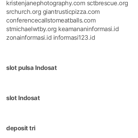
kristenjanephotography.com
sctbrescue.org
srchurch.org
giantrusticpizza.com
conferencecallstomeatballs.com
stmichaelwtby.org
keamananinformasi.id
zonainformasi.id
informasi123.id
slot pulsa Indosat
slot Indosat
deposit tri