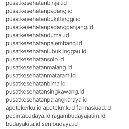
pusatkesehatanbinjai.id
pusatkesehatanpadang.id
pusatkesehatanbukittinggi.id
pusatkesehatanpadangpanjang.id
pusatkesehatandumai.id
pusatkesehatanpalembang.id
pusatkesehatanlubuklinggau.id
pusatkesehatansolo.id
pusatkesehatanmalang.id
pusatkesehatanmataram.id
pusatkesehatanbima.id
pusatkesehatansingkawang.id
pusatkesehatanpalangkaraya.id
apotekerku.id
apotekmk.id
farmasiuad.id
pecintabudaya.id
ragambudayajatim.id
budayakita.id
senibudaya.id