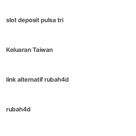
slot deposit pulsa tri
Keluaran Taiwan
link alternatif rubah4d
rubah4d