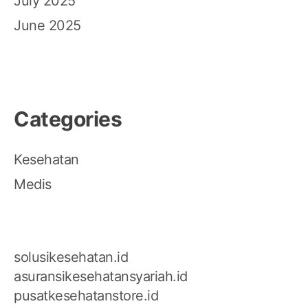
July 2025
June 2025
Categories
Kesehatan
Medis
solusikesehatan.id
asuransikesehatansyariah.id
pusatkesehatanstore.id