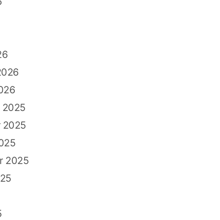
6
26
2026
026
 2025
 2025
2025
r 2025
025
5