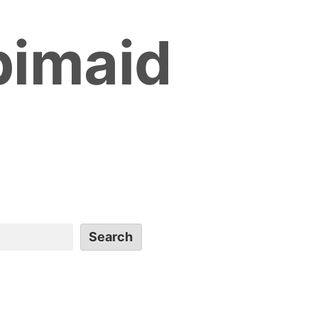
bimaid
Search