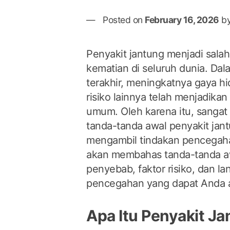
Posted on
February 16, 2026
b
Penyakit jantung menjadi sala
kematian di seluruh dunia. Da
terakhir, meningkatnya gaya hi
risiko lainnya telah menjadikan
umum. Oleh karena itu, sanga
tanda-tanda awal penyakit jant
mengambil tindakan pencegahan.
akan membahas tanda-tanda aw
penyebab, faktor risiko, dan l
pencegahan yang dapat Anda a
Apa Itu Penyakit J