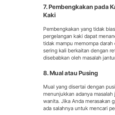
7. Pembengkakan pada Ka
Kaki
Pembengkakan yang tidak bias
pergelangan kaki dapat mena
tidak mampu memompa darah de
sering kali berkaitan dengan re
disebabkan oleh masalah jantu
8. Mual atau Pusing
Mual yang disertai dengan pus
menunjukkan adanya masalah j
wanita. Jika Anda merasakan ge
ada salahnya untuk mencari pe