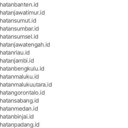
hatanbanten.id
hatanjawatimur.id
hatansumut.id
hatansumbar.id
hatansumsel.id
hatanjawatengah.id
hatanriau.id
hatanjambi.id
hatanbengkulu.id
hatanmaluku.id
hatanmalukuutara.id
hatangorontalo.id
hatansabang.id
hatanmedan.id
atanbinjai.id
hatanpadang.id