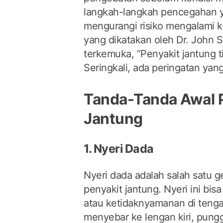
langkah-langkah pencegahan ya
mengurangi risiko mengalami ko
yang dikatakan oleh Dr. John S
terkemuka, “Penyakit jantung t
Seringkali, ada peringatan yang
Tanda-Tanda Awal 
Jantung
1. Nyeri Dada
Nyeri dada adalah salah satu g
penyakit jantung. Nyeri ini bis
atau ketidaknyamanan di teng
menyebar ke lengan kiri, pungg