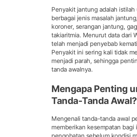
Penyakit jantung adalah isti
berbagai jenis masalah jantung
koroner, serangan jantung, gag
takiaritmia. Menurut data dari
telah menjadi penyebab kemati
Penyakit ini sering kali tidak 
menjadi parah, sehingga penti
tanda awalnya.
Mengapa Penting u
Tanda-Tanda Awal?
Mengenali tanda-tanda awal pe
memberikan kesempatan bagi i
pengobatan sebelum kondisi 