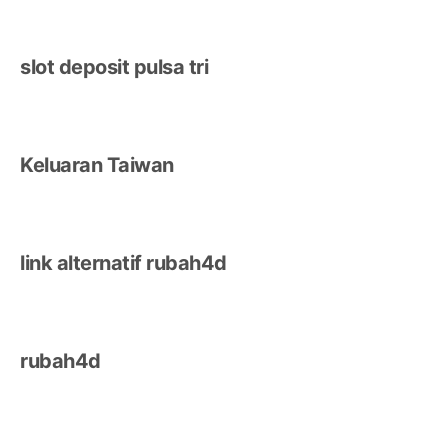
slot deposit pulsa tri
Keluaran Taiwan
link alternatif rubah4d
rubah4d