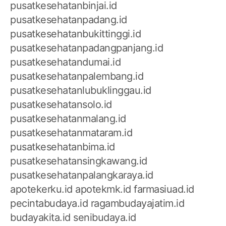
pusatkesehatanbinjai.id
pusatkesehatanpadang.id
pusatkesehatanbukittinggi.id
pusatkesehatanpadangpanjang.id
pusatkesehatandumai.id
pusatkesehatanpalembang.id
pusatkesehatanlubuklinggau.id
pusatkesehatansolo.id
pusatkesehatanmalang.id
pusatkesehatanmataram.id
pusatkesehatanbima.id
pusatkesehatansingkawang.id
pusatkesehatanpalangkaraya.id
apotekerku.id
apotekmk.id
farmasiuad.id
pecintabudaya.id
ragambudayajatim.id
budayakita.id
senibudaya.id