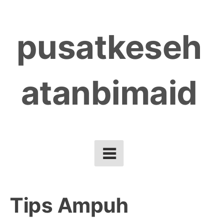
Skip
to
pusatkeseh
content
atanbimaid
Tips Ampuh