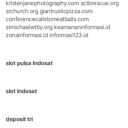
kristenjanephotography.com
sctbrescue.org
srchurch.org
giantrusticpizza.com
conferencecallstomeatballs.com
stmichaelwtby.org
keamananinformasi.id
zonainformasi.id
informasi123.id
slot pulsa Indosat
slot Indosat
deposit tri