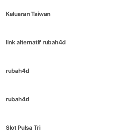
Keluaran Taiwan
link alternatif rubah4d
rubah4d
rubah4d
Slot Pulsa Tri