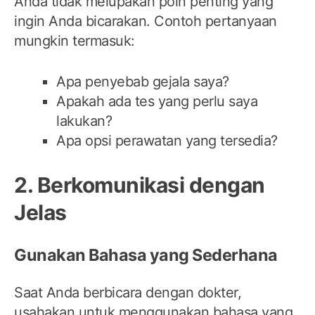
Anda tidak melupakan poin penting yang
ingin Anda bicarakan. Contoh pertanyaan
mungkin termasuk:
Apa penyebab gejala saya?
Apakah ada tes yang perlu saya
lakukan?
Apa opsi perawatan yang tersedia?
2. Berkomunikasi dengan
Jelas
Gunakan Bahasa yang Sederhana
Saat Anda berbicara dengan dokter,
usahakan untuk menggunakan bahasa yang