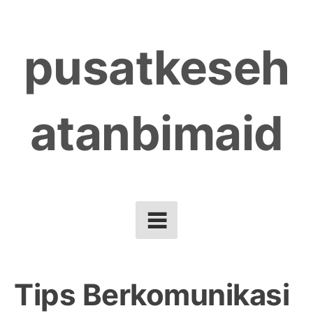
Skip
to
pusatkeseh
content
atanbimaid
Tips Berkomunikasi