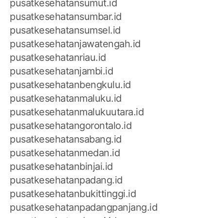
pusatkesehatansumut.id
pusatkesehatansumbar.id
pusatkesehatansumsel.id
pusatkesehatanjawatengah.id
pusatkesehatanriau.id
pusatkesehatanjambi.id
pusatkesehatanbengkulu.id
pusatkesehatanmaluku.id
pusatkesehatanmalukuutara.id
pusatkesehatangorontalo.id
pusatkesehatansabang.id
pusatkesehatanmedan.id
pusatkesehatanbinjai.id
pusatkesehatanpadang.id
pusatkesehatanbukittinggi.id
pusatkesehatanpadangpanjang.id