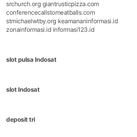
srchurch.org
giantrusticpizza.com
conferencecallstomeatballs.com
stmichaelwtby.org
keamananinformasi.id
zonainformasi.id
informasi123.id
slot pulsa Indosat
slot Indosat
deposit tri