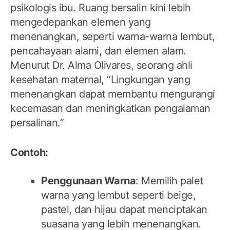
psikologis ibu. Ruang bersalin kini lebih
mengedepankan elemen yang
menenangkan, seperti warna-warna lembut,
pencahayaan alami, dan elemen alam.
Menurut Dr. Alma Olivares, seorang ahli
kesehatan maternal, “Lingkungan yang
menenangkan dapat membantu mengurangi
kecemasan dan meningkatkan pengalaman
persalinan.”
Contoh:
Penggunaan Warna
: Memilih palet
warna yang lembut seperti beige,
pastel, dan hijau dapat menciptakan
suasana yang lebih menenangkan.