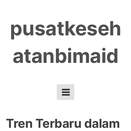
Skip
to
pusatkeseh
content
atanbimaid
Tren Terbaru dalam