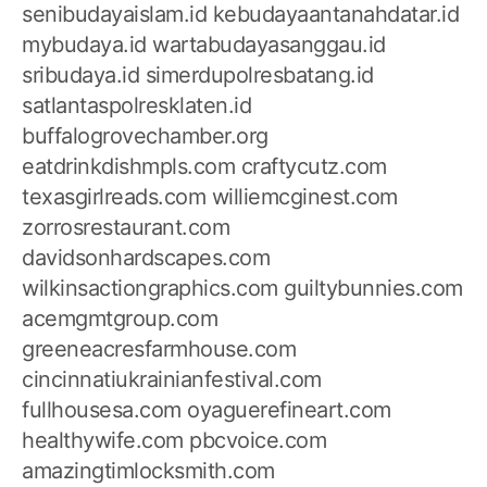
senibudayaislam.id
kebudayaantanahdatar.id
mybudaya.id
wartabudayasanggau.id
sribudaya.id
simerdupolresbatang.id
satlantaspolresklaten.id
buffalogrovechamber.org
eatdrinkdishmpls.com
craftycutz.com
texasgirlreads.com
williemcginest.com
zorrosrestaurant.com
davidsonhardscapes.com
wilkinsactiongraphics.com
guiltybunnies.com
acemgmtgroup.com
greeneacresfarmhouse.com
cincinnatiukrainianfestival.com
fullhousesa.com
oyaguerefineart.com
healthywife.com
pbcvoice.com
amazingtimlocksmith.com