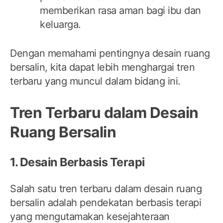
memberikan rasa aman bagi ibu dan
keluarga.
Dengan memahami pentingnya desain ruang
bersalin, kita dapat lebih menghargai tren
terbaru yang muncul dalam bidang ini.
Tren Terbaru dalam Desain
Ruang Bersalin
1. Desain Berbasis Terapi
Salah satu tren terbaru dalam desain ruang
bersalin adalah pendekatan berbasis terapi
yang mengutamakan kesejahteraan