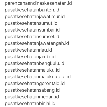
perencanaandinaskesehatan.id
pusatkesehatanbanten.id
pusatkesehatanjawatimur.id
pusatkesehatansumut.id
pusatkesehatansumbar.id
pusatkesehatansumsel.id
pusatkesehatanjawatengah.id
pusatkesehatanriau.id
pusatkesehatanjambi.id
pusatkesehatanbengkulu.id
pusatkesehatanmaluku.id
pusatkesehatanmalukuutara.id
pusatkesehatangorontalo.id
pusatkesehatansabang.id
pusatkesehatanmedan.id
pusatkesehatanbinjai.id