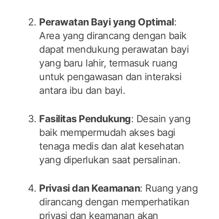
Perawatan Bayi yang Optimal
:
Area yang dirancang dengan baik
dapat mendukung perawatan bayi
yang baru lahir, termasuk ruang
untuk pengawasan dan interaksi
antara ibu dan bayi.
Fasilitas Pendukung
: Desain yang
baik mempermudah akses bagi
tenaga medis dan alat kesehatan
yang diperlukan saat persalinan.
Privasi dan Keamanan
: Ruang yang
dirancang dengan memperhatikan
privasi dan keamanan akan