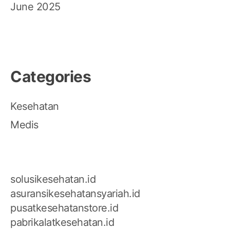
June 2025
Categories
Kesehatan
Medis
solusikesehatan.id
asuransikesehatansyariah.id
pusatkesehatanstore.id
pabrikalatkesehatan.id