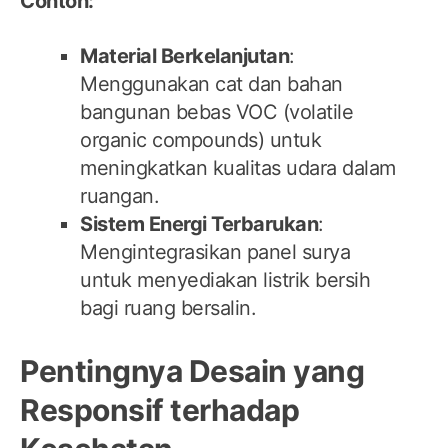
Contoh:
Material Berkelanjutan
:
Menggunakan cat dan bahan
bangunan bebas VOC (volatile
organic compounds) untuk
meningkatkan kualitas udara dalam
ruangan.
Sistem Energi Terbarukan
:
Mengintegrasikan panel surya
untuk menyediakan listrik bersih
bagi ruang bersalin.
Pentingnya Desain yang
Responsif terhadap