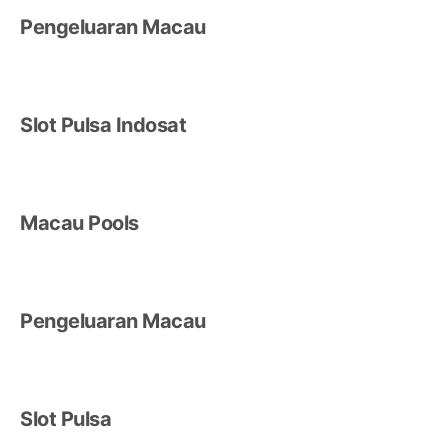
Pengeluaran Macau
Slot Pulsa Indosat
Macau Pools
Pengeluaran Macau
Slot Pulsa