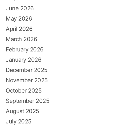
June 2026
May 2026
April 2026
March 2026
February 2026
January 2026
December 2025
November 2025
October 2025
September 2025
August 2025
July 2025