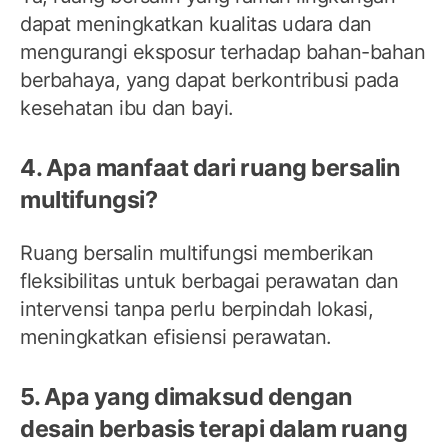
dapat meningkatkan kualitas udara dan
mengurangi eksposur terhadap bahan-bahan
berbahaya, yang dapat berkontribusi pada
kesehatan ibu dan bayi.
4. Apa manfaat dari ruang bersalin
multifungsi?
Ruang bersalin multifungsi memberikan
fleksibilitas untuk berbagai perawatan dan
intervensi tanpa perlu berpindah lokasi,
meningkatkan efisiensi perawatan.
5. Apa yang dimaksud dengan
desain berbasis terapi dalam ruang