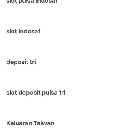
slot pulsa Indosat
slot Indosat
deposit tri
slot deposit pulsa tri
Keluaran Taiwan