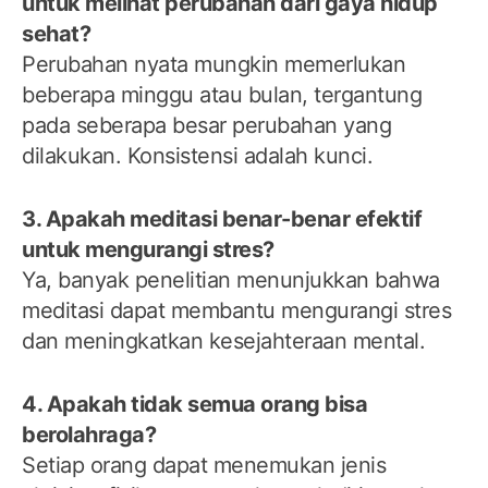
untuk melihat perubahan dari gaya hidup
sehat?
Perubahan nyata mungkin memerlukan
beberapa minggu atau bulan, tergantung
pada seberapa besar perubahan yang
dilakukan. Konsistensi adalah kunci.
3. Apakah meditasi benar-benar efektif
untuk mengurangi stres?
Ya, banyak penelitian menunjukkan bahwa
meditasi dapat membantu mengurangi stres
dan meningkatkan kesejahteraan mental.
4. Apakah tidak semua orang bisa
berolahraga?
Setiap orang dapat menemukan jenis