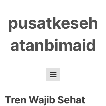
Skip
to
pusatkeseh
content
atanbimaid
Tren Wajib Sehat