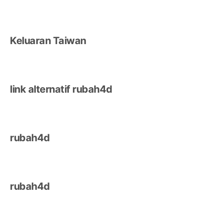
Keluaran Taiwan
link alternatif rubah4d
rubah4d
rubah4d