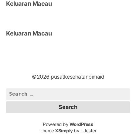
Keluaran Macau
Keluaran Macau
©2026 pusatkesehatanbimaid
Search
for:
Powered by
WordPress
Theme
XSimply
by Il Jester