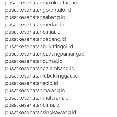
pusatkesehatanmalukuutara.id
pusatkesehatangorontalo.id
pusatkesehatansabang.id
pusatkesehatanmedan.id
pusatkesehatanbinjai.id
pusatkesehatanpadang.id
pusatkesehatanbukittinggi.id
pusatkesehatanpadangpanjang.id
pusatkesehatandumai.id
pusatkesehatanpalembang.id
pusatkesehatanlubuklinggau.id
pusatkesehatansolo.id
pusatkesehatanmalang.id
pusatkesehatanmataram.id
pusatkesehatanbima.id
pusatkesehatansingkawang.id