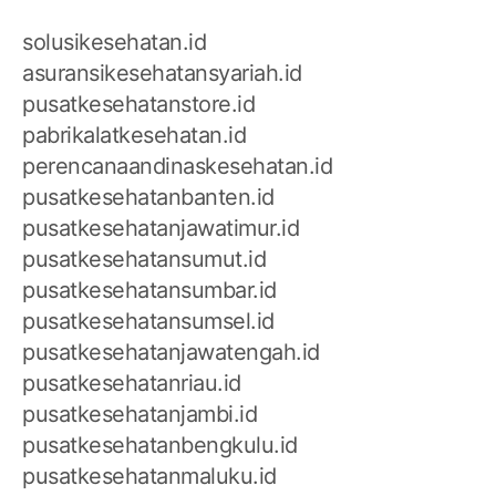
solusikesehatan.id
asuransikesehatansyariah.id
pusatkesehatanstore.id
pabrikalatkesehatan.id
perencanaandinaskesehatan.id
pusatkesehatanbanten.id
pusatkesehatanjawatimur.id
pusatkesehatansumut.id
pusatkesehatansumbar.id
pusatkesehatansumsel.id
pusatkesehatanjawatengah.id
pusatkesehatanriau.id
pusatkesehatanjambi.id
pusatkesehatanbengkulu.id
pusatkesehatanmaluku.id