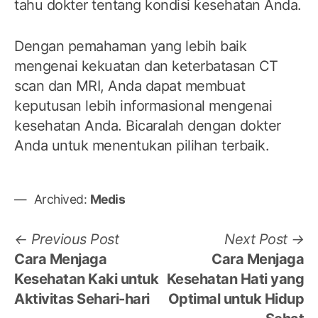
tahu dokter tentang kondisi kesehatan Anda.
Dengan pemahaman yang lebih baik
mengenai kekuatan dan keterbatasan CT
scan dan MRI, Anda dapat membuat
keputusan lebih informasional mengenai
kesehatan Anda. Bicaralah dengan dokter
Anda untuk menentukan pilihan terbaik.
Archived:
Medis
Post
Previous
N
Previous Post
Next Post
post:
po
Cara Menjaga
Cara Menjaga
navigation
Kesehatan Kaki untuk
Kesehatan Hati yang
Aktivitas Sehari-hari
Optimal untuk Hidup