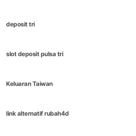
deposit tri
slot deposit pulsa tri
Keluaran Taiwan
link alternatif rubah4d