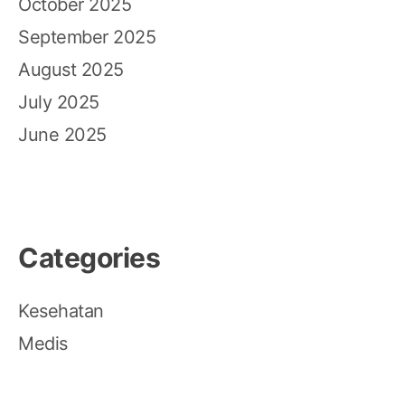
October 2025
September 2025
August 2025
July 2025
June 2025
Categories
Kesehatan
Medis